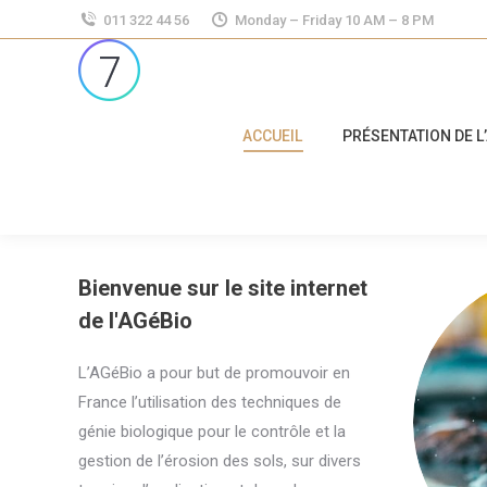
011 322 44 56
Monday – Friday 10 AM – 8 PM
ACCUEIL
PRÉSENTATION DE L
Bienvenue sur le site internet
de l'AGéBio
L’AGéBio a pour but de promouvoir en
France l’utilisation des techniques de
génie biologique pour le contrôle et la
gestion de l’érosion des sols, sur divers