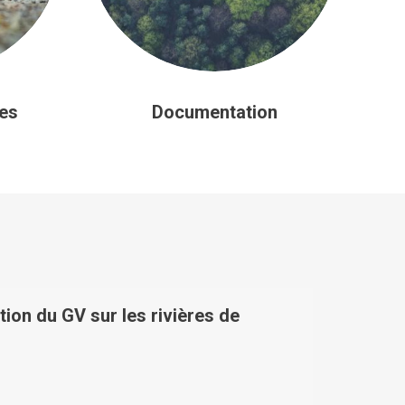
es
Documentation
on du GV sur les rivières de