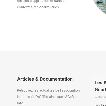
terrains d’application et dans des
contextes régionaux variés.
Articles & Documentation
Les W
Guad
Retrouvez les actualités de l’association,
la Lettre de l’AGéBio ainsi que l’AGéBio
Webinai
Info.
Lire la 